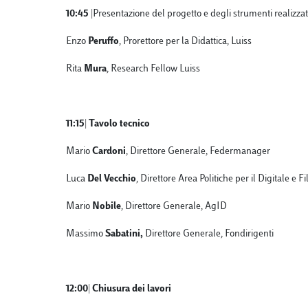
10:45 |
Presentazione del progetto e degli strumenti realizzat
Enzo
Peruffo
, Prorettore per la Didattica, Luiss
Rita
Mura
, Research Fellow Luiss
11:15| Tavolo tecnico
Mario
Cardoni
, Direttore Generale, Federmanager
Luca
Del Vecchio
, Direttore Area Politiche per il Digitale e F
Mario
Nobile
, Direttore Generale, AgID
Massimo
Sabatini,
Direttore Generale, Fondirigenti
12:00| Chiusura dei lavori