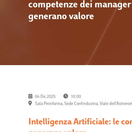
competenze dei manager
generano valore
04 Dic 2025
10:00
Sala Pininfarina, Sede Confindustria, Viale dell'Astron
Intelligenza Artificiale: le