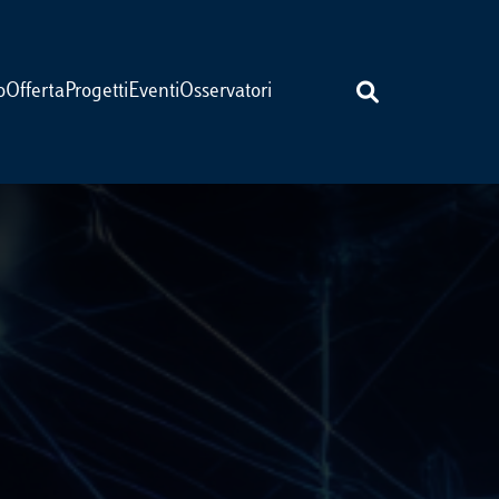
o
Offerta
Progetti
Eventi
Osservatori