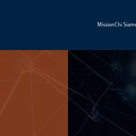
Mission
Chi Siam