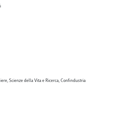
i
iliere, Scienze della Vita e Ricerca, Confindustria