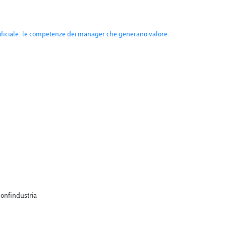
tificiale: le competenze dei manager che generano valore
.
Confindustria