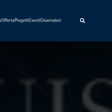
o
Offerta
Progetti
Eventi
Osservatori