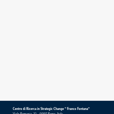
Centro di Ricerca in Strategic Change ” Franco Fontana”