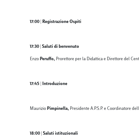
17:00 | Registrazione Ospiti
17:30 | Saluti di benvenuto
Enzo
Peruffo,
Prorettore per la Didattica e Direttore del Ce
17:45 | Introduzione
Maurizio
Pimpinella,
Presidente A.P.S.P. e Coordinatore del
18:00 | Saluti istituzionali