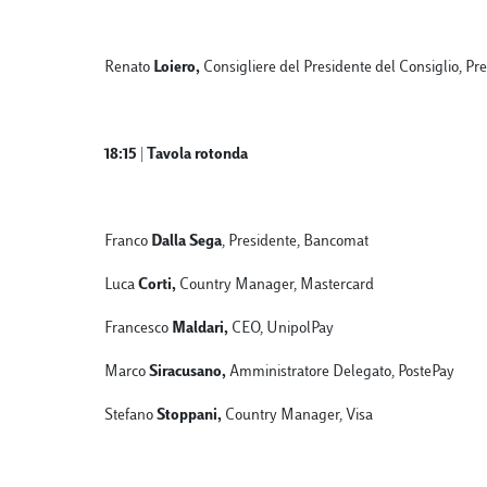
Renato
Loiero,
Consigliere del Presidente del Consiglio, Pre
18:15 | Tavola rotonda
Franco
Dalla Sega
, Presidente, Bancomat
Luca
Corti,
Country Manager, Mastercard
Francesco
Maldari,
CEO, UnipolPay
Marco
Siracusano,
Amministratore Delegato, PostePay
Stefano
Stoppani,
Country Manager, Visa