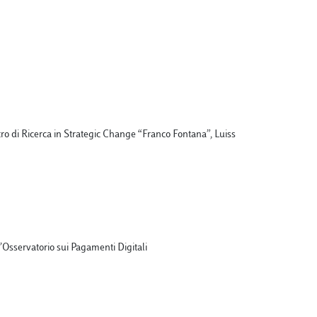
ntro di Ricerca in Strategic Change “Franco Fontana”, Luiss
l’Osservatorio sui Pagamenti Digitali