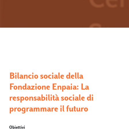
Bilancio sociale della
Fondazione Enpaia: La
responsabilità sociale di
programmare il futuro
Obiettivi